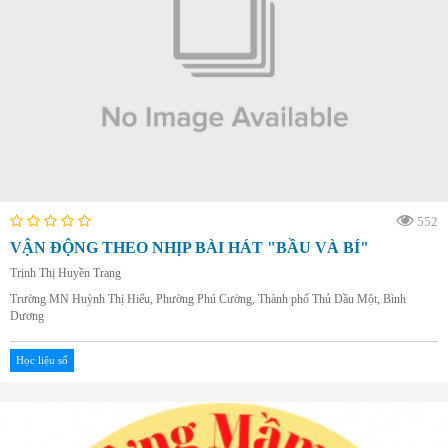
552
VẬN ĐỘNG THEO NHỊP BÀI HÁT "BẦU VÀ BÍ"
Trịnh Thị Huyền Trang
Trường MN Huỳnh Thị Hiếu, Phường Phú Cường, Thành phố Thủ Dầu Một, Bình
Dương
Học liệu số