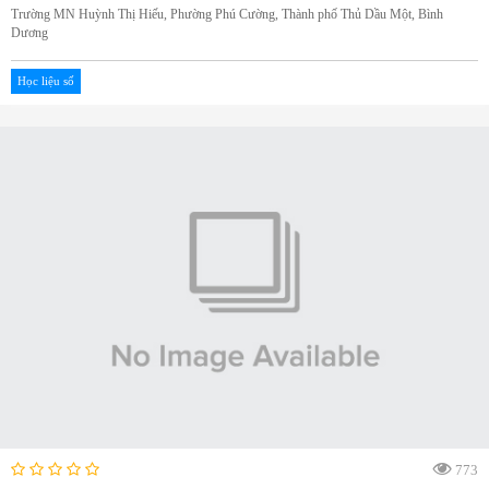
Trường MN Huỳnh Thị Hiếu, Phường Phú Cường, Thành phố Thủ Dầu Một, Bình
Dương
Học liệu số
773