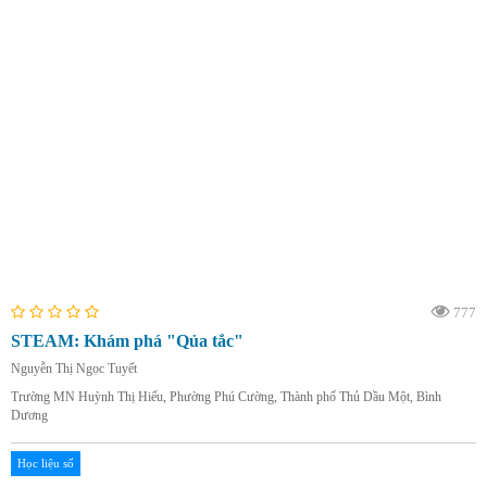
777
STEAM: Khám phá "Qủa tắc"
Nguyễn Thị Ngọc Tuyết
Trường MN Huỳnh Thị Hiếu, Phường Phú Cường, Thành phố Thủ Dầu Một, Bình
Dương
Học liệu số