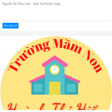
Nguyễn Thị Thùy Linh - Trịnh Thị Huyền Trang
Học liệu số