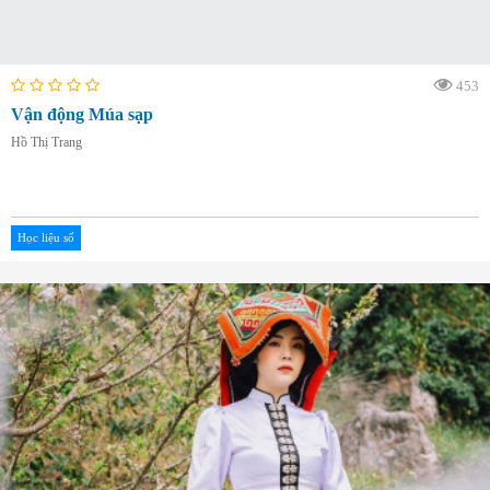
453
Vận động Múa sạp
Hồ Thị Trang
Học liệu số