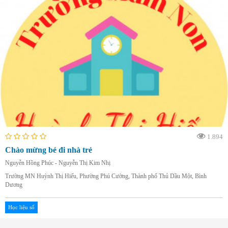
1.894
Chào mừng bé đi nhà trẻ
Nguyễn Hồng Phúc - Nguyễn Thị Kim Nhị
Trường MN Huỳnh Thị Hiếu, Phường Phú Cường, Thành phố Thủ Dầu Một, Bình
Dương
Học liệu số