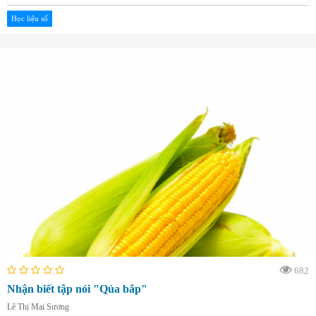
Học liệu số
682
Nhận biết tập nói "Qủa bắp"
Lê Thị Mai Sương