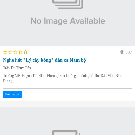
737
Nghe hát "Lý cây bông" dân ca Nam bộ
Trần Thị Thủy Tiên
Trường MN Huỳnh Thị Hiếu, Phường Phú Cường, Thành phố Thủ Dầu Một, Bình
Dương
Học liệu số