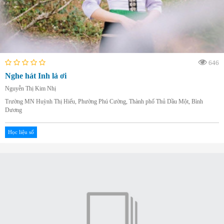
646
Nghe hát Inh lả ơi
Nguyễn Thị Kim Nhị
Trường MN Huỳnh Thị Hiếu, Phường Phú Cường, Thành phố Thủ Dầu Một, Bình
Dương
Học liệu số