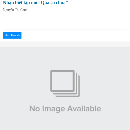
Nhận biết tập nói "Qủa cà chua"
Nguyễn Thị Canh
Học liệu số