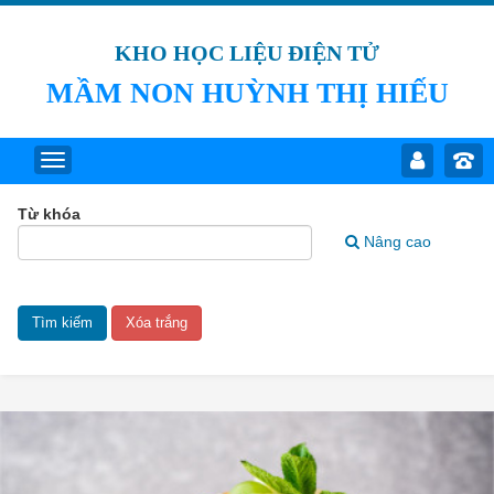
KHO HỌC LIỆU ĐIỆN TỬ
MẦM NON HUỲNH THỊ HIẾU
Từ khóa
Nâng cao