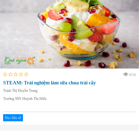
834
STEAM: Trải nghiệm làm sữa chua trái cây
Trịnh Thị Huyền Trang
Trường MN Huỳnh Thị Hiếu
Học liệu số