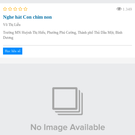
1.349
Nghe hát Con chim non
Võ Thị Liễu
Trường MN Huỳnh Thị Hiếu, Phường Phú Cường, Thành phố Thủ Dầu Một, Bình
Dương
Học liệu số