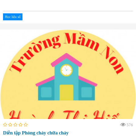
Học liệu số
576
Diễn tập Phòng cháy chữa cháy